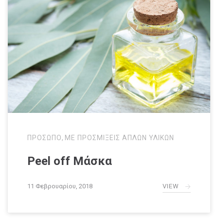
ΠΡΟΣΩΠΟ
,
ΜΕ ΠΡΟΣΜΙΞΕΙΣ ΑΠΛΩΝ ΥΛΙΚΩΝ
Peel off Μάσκα
VIEW
11 Φεβρουαρίου, 2018