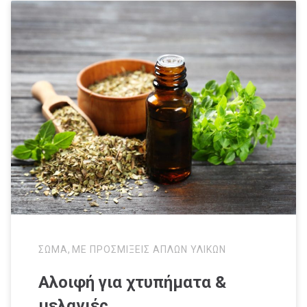
ΣΩΜΑ
,
ΜΕ ΠΡΟΣΜΙΞΕΙΣ ΑΠΛΩΝ ΥΛΙΚΩΝ
Αλοιφή για χτυπήματα &
μελανιές