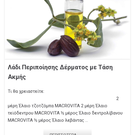
Λάδι Περιποίησης Δέρματος με Τάση
Ακμής
Τι θα χρειαστείτε:
2
μέρη Έλαιο τζοτζόμπα MACROVITA 2 μέρη Έλαιο
τεϊόδεντρου MACROVITA ½ μέρος Έλαιο δεντρολίβανου
MACROVITA ½ μέρος Έλαιο λεβάντας ...