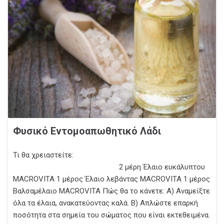
Φυσικό Εντομοαπωθητικό Λάδι
Τι θα χρειαστείτε:
2 μέρη Έλαιο ευκάλυπτου
MACROVITA 1 μέρος Έλαιο λεβάντας MACROVITA 1 μέρος
Βαλσαμέλαιο MACROVITA Πώς θα το κάνετε: Α) Αναμείξτε
όλα τα έλαια, ανακατεύοντας καλά. Β) Απλώστε επαρκή
ποσότητα στα σημεία του σώματος που είναι εκτεθειμένα.