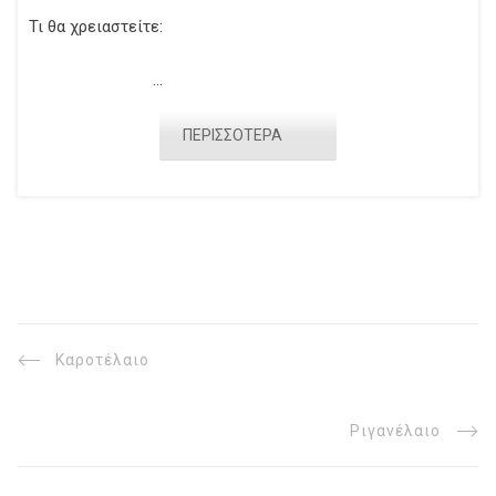
Τι θα χρειαστείτε:
...
ΠΕΡΙΣΣΟΤΕΡΑ
Καροτέλαιο
Ριγανέλαιο