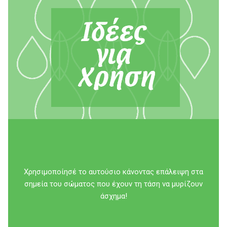
Από την
Κοσμετολόγο – Αισθητικό
Υπεύθυνη RnD & Παραγωγής της
MACROVITA
Νάταρ Ειρήνη
Χρησιμοποίησέ το αυτούσιο κάνοντας επάλειψη στα
σημεία του σώματος που έχουν τη τάση να μυρίζουν
άσχημα!