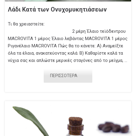
Λάδι Κατά των Ονυχομυκητιάσεων
Τι θα χρειαστείτε:
2 μέρη Έλαιο τεϊόδεντρου
MACROVITA 1 μέρος Έλαιο λεβάντας MACROVITA 1 μέρος
Ριγανέλαιο MACROVITA Πώς θα το κάνετε: Α) Αναμείξτε
όλα τα έλαια, ανακατεύοντας καλά. Β) Καθαρίστε καλά τα
νύχια σας και απλώστε μερικές σταγόνες από το μείγμα, ...
ΠΕΡΙΣΣΟΤΕΡΑ